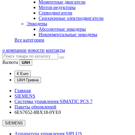
Моментные двигатели
Мотор-редукторы
Серводвигатели
Синхронные электродвигатели
Энкодеры
Абсолютные энкодеры
Инкрементальные энкодеры
Все категории
о компании
новости
контакты
Валюта
UAH
€ Euro
UAH Гривна
Главная
SIEMENS
Системы управления SIMATIC PCS 7
Пакеты обновлений
6ES7652-8BX18-0YE0
SIEMENS
Аппаратура управления SIPLUS