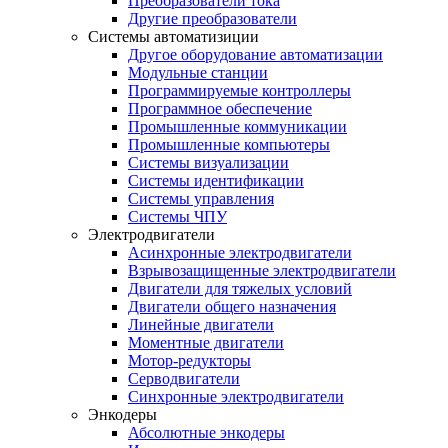
Преобразователи тока
Другие преобразователи
Системы автоматизиции
Другое оборудование автоматизации
Модульные станции
Программируемые контроллеры
Программное обеспечение
Промышленные коммуникации
Промышленные компьютеры
Системы визуализации
Системы идентификации
Системы управления
Системы ЧПУ
Электродвигатели
Асинхронные электродвигатели
Взрывозащищенные электродвигатели
Двигатели для тяжелых условий
Двигатели общего назначения
Линейные двигатели
Моментные двигатели
Мотор-редукторы
Серводвигатели
Синхронные электродвигатели
Энкодеры
Абсолютные энкодеры