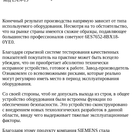
Конечный результат производства напрямую зависит от типа
используемого оборудования. Несмотря на то обстоятельство,
что на рынке страны имеются схожие образцы, подавляющее
большинство профессионалов советуют 6ES7652-8BX18-
0YE0.
Благодаря серьезной системе тестирования качественных
показателей покупатель на практике может быть всецело
убежден, что он приобретает абсолютно технически
исправное устройство, готовое к работе. Завод-производитель
Ознакомлен со всевозможными рисками, которые реально
могут регулярно иметь место в период эксплуатирования
оборудования.
Со своей стороны, чтоб не допускать выхода из строя, в общее
устройство оборудования были встроены функции по
обеспечению безопасности. Это устройство сконструировано
с внедрением новых технологических разработок в данной
области, ввиду чего выдерживает тяжелые эксплуатационные
факторы.
Благодаря этому продукту компания SIEMENS стала