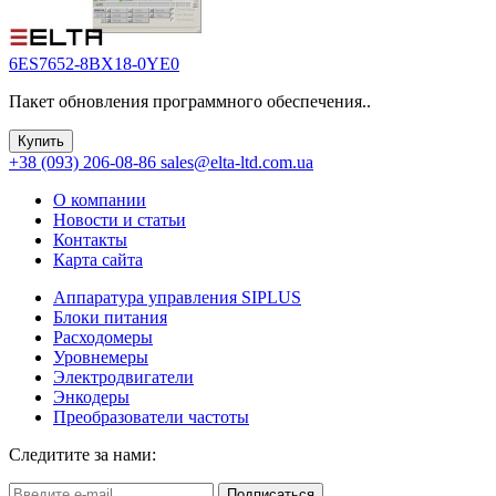
6ES7652-8BX18-0YE0
Пакет обновления программного обеспечения..
Купить
+38 (093) 206-08-86
sales@elta-ltd.com.ua
О компании
Новости и статьи
Контакты
Карта сайта
Аппаратура управления SIPLUS
Блоки питания
Расходомеры
Уровнемеры
Электродвигатели
Энкодеры
Преобразователи частоты
Следитите за нами:
Подписаться