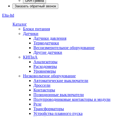
UAH Гривна
Заказать обратный звонок
Elta-ltd
Каталог
Блоки питания
Датчики
Датчики давления
Термодатчики
Весоизмерительное оборудование
Другие датчики
КИПиА
Анализаторы
Расходомеры
Уровнемеры
Низковольтное оборудование
Автоматические выключатели
Дроссели
Контакторы
Позиционные выключатели
Полупроводниковые контакторы и модули
Реле
Трансформаторы
Устройства плавного пуска