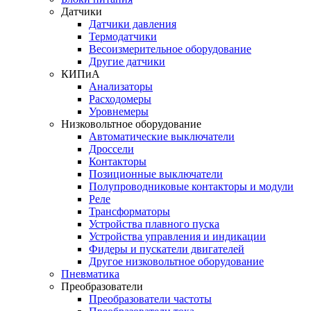
Датчики
Датчики давления
Термодатчики
Весоизмерительное оборудование
Другие датчики
КИПиА
Анализаторы
Расходомеры
Уровнемеры
Низковольтное оборудование
Автоматические выключатели
Дроссели
Контакторы
Позиционные выключатели
Полупроводниковые контакторы и модули
Реле
Трансформаторы
Устройства плавного пуска
Устройства управления и индикации
Фидеры и пускатели двигателей
Другое низковольтное оборудование
Пневматика
Преобразователи
Преобразователи частоты