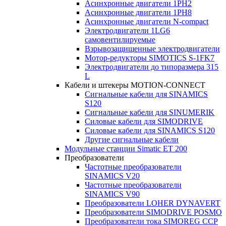
Асинхронные двигатели 1PH2
Асинхронные двигатели 1PH8
Асинхронные двигатели N-compact
Электродвигатели 1LG6
cамовентилируемые
Взрывозащищенные электродвигатели
Мотор-редукторы SIMOTICS S-1FK7
Электродвигатели до типоразмера 315
L
Кабели и штекеры MOTION-CONNECT
Сигнальные кабели для SINAMICS
S120
Сигнальные кабели для SINUMERIK
Силовые кабели для SIMODRIVE
Силовые кабели для SINAMICS S120
Другие сигнальные кабели
Модульные станции Simatic ET 200
Преобразователи
Частотные преобразователи
SINAMICS V20
Частотные преобразователи
SINAMICS V90
Преобразователи LOHER DYNAVERT
Преобразователи SIMODRIVE POSMO
Преобразователи тока SIMOREG CCP