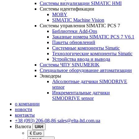
Системы визуализации SIMATIC HMI
Системы идентификации
MOBY
SIMATIC Machine Vision
Системы управления SIMATIC PCS 7
Библиотеки Add-Ons
Заказные номера SIMATIC PCS 7 V6.1
Пакеты обновлений
Системные компоненты Simatic
Технологические компоненты Simatic
Устройства ввода и вывода
Системы ЧПУ SINUMERIK
Специальное оборудование автоматизации
Энкодеры
Абсолютные датчики SIMODRIVE
sensor
Инкрементальные датчики
SIMODRIVE sensor
о компании
новости
контакты
+38 (093) 206-08-86
sales@elta-ltd.com.ua
Валюта
UAH
€ Euro