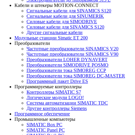
Кабели и штекеры MOTION-CONNECT
Сигнальные кабели для SINAMICS S120
Сигнальные кабели для SINUMERIK
Силовые кабели для SIMODRIVE
Силовые кабели для SINAMICS S120
Другие сигнальные кабели
Модульные станции Simatic ET 200
Преобразователи
Частотные преобразователи SINAMICS V20
Частотные преобразователи SINAMICS V90
Преобразователи LOHER DYNAVERT
Преобразователи SIMODRIVE POSMO
Преобразователи тока SIMOREG CCP
Преобразователи тока SIMOREG DC-MASTER
Программный пакет Drive ES
Программируемые контроллеры
Контроллеры SIMATIC S7
Логические модули LOGO!
Система автоматизации SIMATIC TDC
Другие контроллеры Siemens
Программное обеспечение
Промышленные компьютеры
SIMATIC Box PC
SIMATIC Panel PС