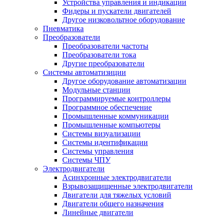
Устройства управления и индикации
Фидеры и пускатели двигателей
Другое низковольтное оборудование
Пневматика
Преобразователи
Преобразователи частоты
Преобразователи тока
Другие преобразователи
Системы автоматизиции
Другое оборудование автоматизации
Модульные станции
Программируемые контроллеры
Программное обеспечение
Промышленные коммуникации
Промышленные компьютеры
Системы визуализации
Системы идентификации
Системы управления
Системы ЧПУ
Электродвигатели
Асинхронные электродвигатели
Взрывозащищенные электродвигатели
Двигатели для тяжелых условий
Двигатели общего назначения
Линейные двигатели