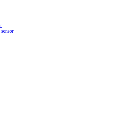
r
sensor