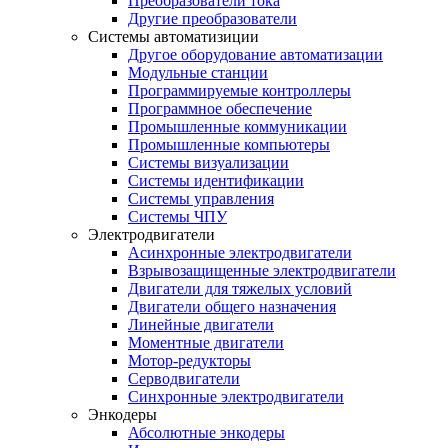
Преобразователи тока
Другие преобразователи
Системы автоматизиции
Другое оборудование автоматизации
Модульные станции
Программируемые контроллеры
Программное обеспечение
Промышленные коммуникации
Промышленные компьютеры
Системы визуализации
Системы идентификации
Системы управления
Системы ЧПУ
Электродвигатели
Асинхронные электродвигатели
Взрывозащищенные электродвигатели
Двигатели для тяжелых условий
Двигатели общего назначения
Линейные двигатели
Моментные двигатели
Мотор-редукторы
Серводвигатели
Синхронные электродвигатели
Энкодеры
Абсолютные энкодеры