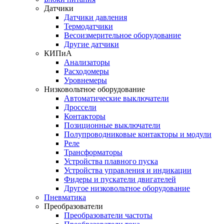
Датчики
Датчики давления
Термодатчики
Весоизмерительное оборудование
Другие датчики
КИПиА
Анализаторы
Расходомеры
Уровнемеры
Низковольтное оборудование
Автоматические выключатели
Дроссели
Контакторы
Позиционные выключатели
Полупроводниковые контакторы и модули
Реле
Трансформаторы
Устройства плавного пуска
Устройства управления и индикации
Фидеры и пускатели двигателей
Другое низковольтное оборудование
Пневматика
Преобразователи
Преобразователи частоты