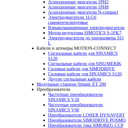
Асинхронные двигатели 1PH2
Асинхронные двигатели 1PH8
Асинхронные двигатели N-compact
Электродвигатели 1LG6
cамовентилируемые
Взрывозащищенные электродвигатели
Мотор-редукторы SIMOTICS S-1FK7
Электродвигатели до типоразмера 315
L
Кабели и штекеры MOTION-CONNECT
Сигнальные кабели для SINAMICS
S120
Сигнальные кабели для SINUMERIK
Силовые кабели для SIMODRIVE
Силовые кабели для SINAMICS S120
Другие сигнальные кабели
Модульные станции Simatic ET 200
Преобразователи
Частотные преобразователи
SINAMICS V20
Частотные преобразователи
SINAMICS V90
Преобразователи LOHER DYNAVERT
Преобразователи SIMODRIVE POSMO
Преобразователи тока SIMOREG CCP