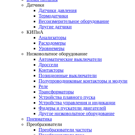
Датчики
Датчики давления
Термодатчики
Весоизмерительное оборудование
Другие датчики
КИПиА
Анализаторы
Расходомеры
Уровнемеры
Низковольтное оборудование
Автоматические выключатели
Дроссели
Контакторы
Позиционные выключатели
Полупроводниковые контакторы и модули
Реле
Трансформаторы
Устройства плавного пуска
Устройства управления и индикации
Фидеры и пускатели двигателей
Другое низковольтное оборудование
Пневматика
Преобразователи
Преобразователи частоты