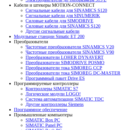
Кабели и штекеры MOTION-CONNECT
Сигнальные кабели для SINAMICS S120
Сигнальные кабели для SINUMERIK
Силовые кабели для SIMODRIVE
Силовые кабели для SINAMICS S120
Другие сигнальные кабели
Модульные станции Simatic ET 200
Преобразователи
Частотные преобразователи SINAMICS V20
Частотные преобразователи SINAMICS V90
Преобразователи LOHER DYNAVERT
Преобразователи SIMODRIVE POSMO
Преобразователи тока SIMOREG CCP
Преобразователи тока SIMOREG DC-MASTER
Программный пакет Drive ES
Программируемые контроллеры
Контроллеры SIMATIC S7
Логические модули LOGO!
Система автоматизации SIMATIC TDC
Другие контроллеры Siemens
Программное обеспечение
Промышленные компьютеры
SIMATIC Box PC
SIMATIC Panel PС