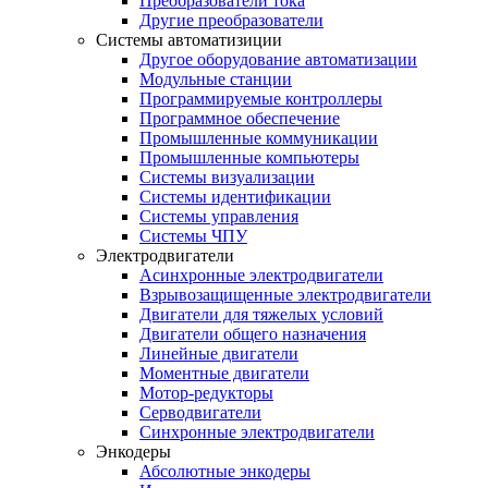
Преобразователи тока
Другие преобразователи
Системы автоматизиции
Другое оборудование автоматизации
Модульные станции
Программируемые контроллеры
Программное обеспечение
Промышленные коммуникации
Промышленные компьютеры
Системы визуализации
Системы идентификации
Системы управления
Системы ЧПУ
Электродвигатели
Асинхронные электродвигатели
Взрывозащищенные электродвигатели
Двигатели для тяжелых условий
Двигатели общего назначения
Линейные двигатели
Моментные двигатели
Мотор-редукторы
Серводвигатели
Синхронные электродвигатели
Энкодеры
Абсолютные энкодеры