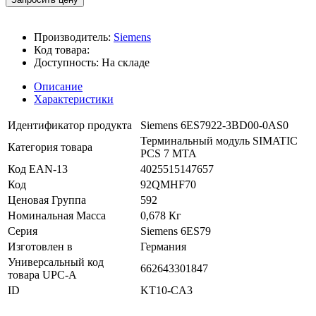
Производитель:
Siemens
Код товара:
Доступность:
На складе
Описание
Характеристики
Идентификатор продукта
Siemens 6ES7922-3BD00-0AS0
Терминальный модуль SIMATIC
Категория товара
PCS 7 MTA
Код EAN-13
4025515147657
Код
92QMHF70
Ценовая Группа
592
Номинальная Масса
0,678 Кг
Серия
Siemens 6ES79
Изготовлен в
Германия
Универсальный код
662643301847
товара UPC-A
ID
KT10-CA3