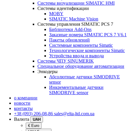
Системы визуализации SIMATIC HMI
Системы идентификации
MOBY
SIMATIC Machine Vision
Системы управления SIMATIC PCS 7
Библиотеки Add-Ons
Заказные номера SIMATIC PCS 7 V6.1
Пакеты обновлений
Системные компоненты Simatic
Технологические компоненты Simatic
Устройства ввода и вывода
Системы ЧПУ SINUMERIK
Специальное оборудование автоматизации
Энкодеры
Абсолютные датчики SIMODRIVE
sensor
Инкрементальные датчики
SIMODRIVE sensor
о компании
новости
контакты
+38 (093) 206-08-86
sales@elta-ltd.com.ua
Валюта
UAH
€ Euro