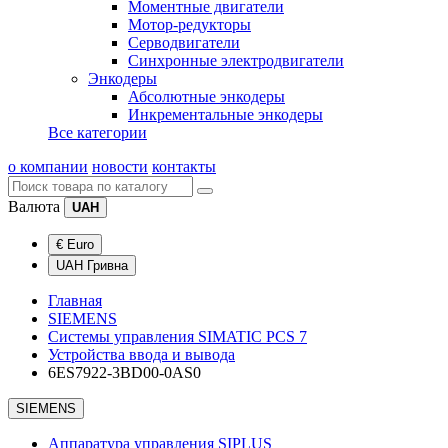
Моментные двигатели
Мотор-редукторы
Серводвигатели
Синхронные электродвигатели
Энкодеры
Абсолютные энкодеры
Инкрементальные энкодеры
Все категории
о компании
новости
контакты
Валюта
UAH
€ Euro
UAH Гривна
Главная
SIEMENS
Системы управления SIMATIC PCS 7
Устройства ввода и вывода
6ES7922-3BD00-0AS0
SIEMENS
Аппаратура управления SIPLUS