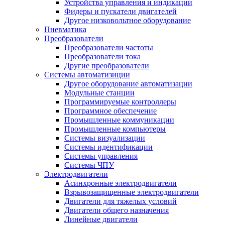
Устройства управления и индикации
Фидеры и пускатели двигателей
Другое низковольтное оборудование
Пневматика
Преобразователи
Преобразователи частоты
Преобразователи тока
Другие преобразователи
Системы автоматизиции
Другое оборудование автоматизации
Модульные станции
Программируемые контроллеры
Программное обеспечение
Промышленные коммуникации
Промышленные компьютеры
Системы визуализации
Системы идентификации
Системы управления
Системы ЧПУ
Электродвигатели
Асинхронные электродвигатели
Взрывозащищенные электродвигатели
Двигатели для тяжелых условий
Двигатели общего назначения
Линейные двигатели