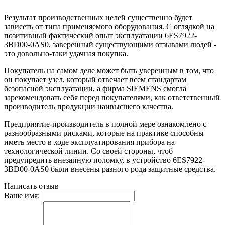
Результат производственных целей существенно будет
зависеть от типа применяемого оборудования. С оглядкой на
позитивный фактический опыт эксплуатации 6ES7922-
3BD00-0AS0, заверенный существующими отзывами людей -
это довольно-таки удачная покупка.
Покупатель на самом деле может быть уверенным в том, что
он покупает узел, который отвечает всем стандартам
безопасной эксплуатации, а фирма SIEMENS смогла
зарекомендовать себя перед покупателями, как ответственный
производитель продукции наивысшего качества.
Предприятие-производитель в полной мере ознакомлено с
разнообразными рисками, которые на практике способны
иметь место в ходе эксплуатирования прибора на
технологической линии. Со своей стороны, чтоб
предупредить внезапную поломку, в устройство 6ES7922-
3BD00-0AS0 были внесены разного рода защитные средства.
Написать отзыв
Ваше имя: