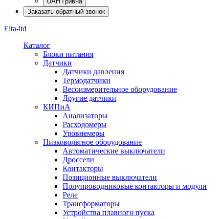
UAH Гривна
Заказать обратный звонок
Elta-ltd
Каталог
Блоки питания
Датчики
Датчики давления
Термодатчики
Весоизмерительное оборудование
Другие датчики
КИПиА
Анализаторы
Расходомеры
Уровнемеры
Низковольтное оборудование
Автоматические выключатели
Дроссели
Контакторы
Позиционные выключатели
Полупроводниковые контакторы и модули
Реле
Трансформаторы
Устройства плавного пуска