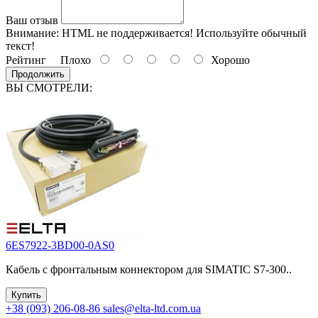
Ваш отзыв
Внимание:
HTML не поддерживается! Используйте обычный
текст!
Рейтинг
Плохо
Хорошо
Продолжить
ВЫ СМОТРЕЛИ:
6ES7922-3BD00-0AS0
Кабель с фронтальным коннектором для SIMATIC S7-300..
Купить
+38 (093) 206-08-86
sales@elta-ltd.com.ua