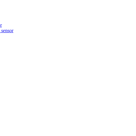
r
sensor