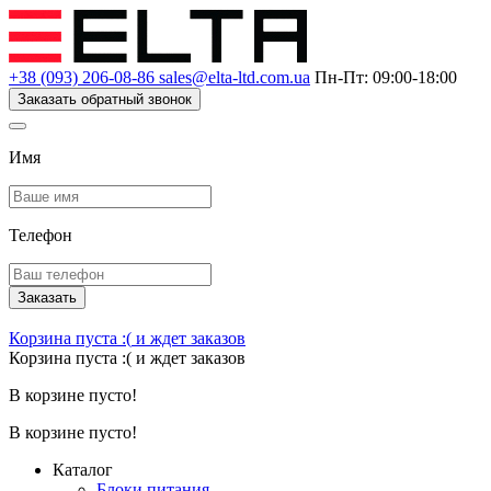
+38 (093) 206-08-86
sales@elta-ltd.com.ua
Пн-Пт: 09:00-18:00
Заказать обратный звонок
Имя
Телефон
Заказать
Корзина пуста :(
и ждет заказов
Корзина пуста :(
и ждет заказов
В корзине пусто!
В корзине пусто!
Каталог
Блоки питания