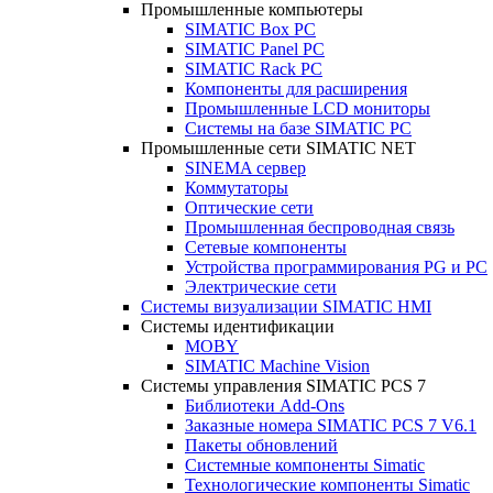
Промышленные компьютеры
SIMATIC Box PC
SIMATIC Panel PС
SIMATIC Rack PC
Компоненты для расширения
Промышленные LCD мониторы
Системы на базе SIMATIC PC
Промышленные сети SIMATIC NET
SINEMA сервер
Коммутаторы
Оптические сети
Промышленная беспроводная связь
Сетевые компоненты
Устройства программирования PG и PC
Электрические сети
Системы визуализации SIMATIC HMI
Системы идентификации
MOBY
SIMATIC Machine Vision
Системы управления SIMATIC PCS 7
Библиотеки Add-Ons
Заказные номера SIMATIC PCS 7 V6.1
Пакеты обновлений
Системные компоненты Simatic
Технологические компоненты Simatic