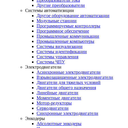
Преобразователи тока
Другие преобразователи
Системы автоматизиции
Другое оборудование автоматизации
Модульные станции
Программируемые контроллеры
Программное обеспечение
Промышленные коммуникации
Промышленные компьютеры
Системы визуализации
Системы идентификации
Системы управления
Системы ЧПУ
Электродвигатели
Асинхронные электродвигатели
Взрывозащищенные электродвигатели
Двигатели для тяжелых условий
Двигатели общего назначения
Линейные двигатели
Моментные двигатели
Мотор-редукторы
Серводвигатели
Синхронные электродвигатели
Энкодеры
Абсолютные энкодеры