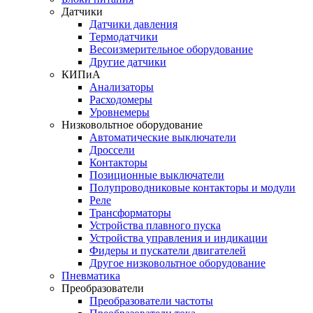
Датчики
Датчики давления
Термодатчики
Весоизмерительное оборудование
Другие датчики
КИПиА
Анализаторы
Расходомеры
Уровнемеры
Низковольтное оборудование
Автоматические выключатели
Дроссели
Контакторы
Позиционные выключатели
Полупроводниковые контакторы и модули
Реле
Трансформаторы
Устройства плавного пуска
Устройства управления и индикации
Фидеры и пускатели двигателей
Другое низковольтное оборудование
Пневматика
Преобразователи
Преобразователи частоты