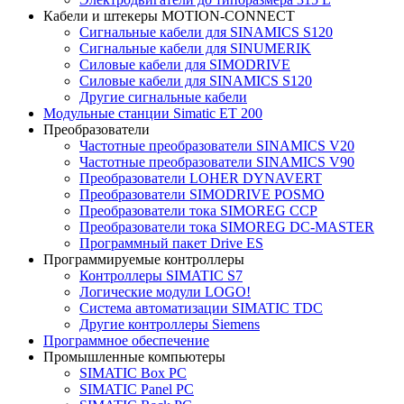
Кабели и штекеры MOTION-CONNECT
Сигнальные кабели для SINAMICS S120
Сигнальные кабели для SINUMERIK
Силовые кабели для SIMODRIVE
Силовые кабели для SINAMICS S120
Другие сигнальные кабели
Модульные станции Simatic ET 200
Преобразователи
Частотные преобразователи SINAMICS V20
Частотные преобразователи SINAMICS V90
Преобразователи LOHER DYNAVERT
Преобразователи SIMODRIVE POSMO
Преобразователи тока SIMOREG CCP
Преобразователи тока SIMOREG DC-MASTER
Программный пакет Drive ES
Программируемые контроллеры
Контроллеры SIMATIC S7
Логические модули LOGO!
Система автоматизации SIMATIC TDC
Другие контроллеры Siemens
Программное обеспечение
Промышленные компьютеры
SIMATIC Box PC
SIMATIC Panel PС