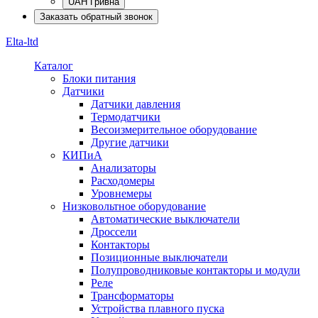
UAH Гривна
Заказать обратный звонок
Elta-ltd
Каталог
Блоки питания
Датчики
Датчики давления
Термодатчики
Весоизмерительное оборудование
Другие датчики
КИПиА
Анализаторы
Расходомеры
Уровнемеры
Низковольтное оборудование
Автоматические выключатели
Дроссели
Контакторы
Позиционные выключатели
Полупроводниковые контакторы и модули
Реле
Трансформаторы
Устройства плавного пуска