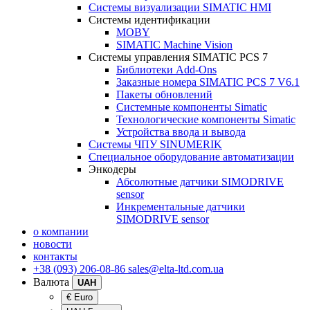
Системы визуализации SIMATIC HMI
Системы идентификации
MOBY
SIMATIC Machine Vision
Системы управления SIMATIC PCS 7
Библиотеки Add-Ons
Заказные номера SIMATIC PCS 7 V6.1
Пакеты обновлений
Системные компоненты Simatic
Технологические компоненты Simatic
Устройства ввода и вывода
Системы ЧПУ SINUMERIK
Специальное оборудование автоматизации
Энкодеры
Абсолютные датчики SIMODRIVE
sensor
Инкрементальные датчики
SIMODRIVE sensor
о компании
новости
контакты
+38 (093) 206-08-86
sales@elta-ltd.com.ua
Валюта
UAH
€ Euro