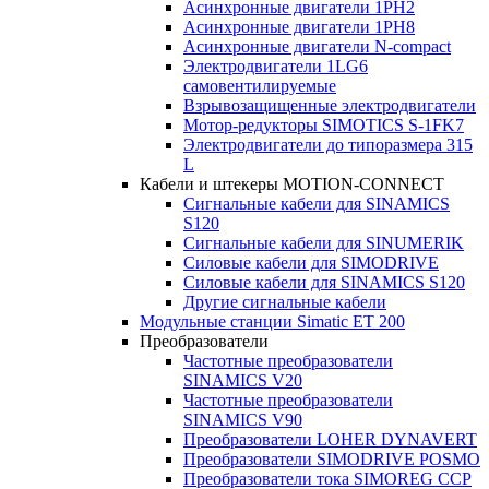
Асинхронные двигатели 1PH2
Асинхронные двигатели 1PH8
Асинхронные двигатели N-compact
Электродвигатели 1LG6
cамовентилируемые
Взрывозащищенные электродвигатели
Мотор-редукторы SIMOTICS S-1FK7
Электродвигатели до типоразмера 315
L
Кабели и штекеры MOTION-CONNECT
Сигнальные кабели для SINAMICS
S120
Сигнальные кабели для SINUMERIK
Силовые кабели для SIMODRIVE
Силовые кабели для SINAMICS S120
Другие сигнальные кабели
Модульные станции Simatic ET 200
Преобразователи
Частотные преобразователи
SINAMICS V20
Частотные преобразователи
SINAMICS V90
Преобразователи LOHER DYNAVERT
Преобразователи SIMODRIVE POSMO
Преобразователи тока SIMOREG CCP