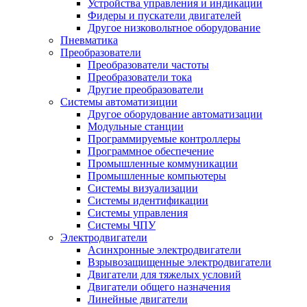
Устройства управления и индикации
Фидеры и пускатели двигателей
Другое низковольтное оборудование
Пневматика
Преобразователи
Преобразователи частоты
Преобразователи тока
Другие преобразователи
Системы автоматизиции
Другое оборудование автоматизации
Модульные станции
Программируемые контроллеры
Программное обеспечение
Промышленные коммуникации
Промышленные компьютеры
Системы визуализации
Системы идентификации
Системы управления
Системы ЧПУ
Электродвигатели
Асинхронные электродвигатели
Взрывозащищенные электродвигатели
Двигатели для тяжелых условий
Двигатели общего назначения
Линейные двигатели