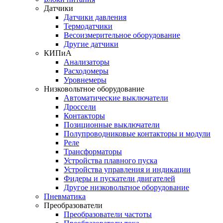
Датчики
Датчики давления
Термодатчики
Весоизмерительное оборудование
Другие датчики
КИПиА
Анализаторы
Расходомеры
Уровнемеры
Низковольтное оборудование
Автоматические выключатели
Дроссели
Контакторы
Позиционные выключатели
Полупроводниковые контакторы и модули
Реле
Трансформаторы
Устройства плавного пуска
Устройства управления и индикации
Фидеры и пускатели двигателей
Другое низковольтное оборудование
Пневматика
Преобразователи
Преобразователи частоты