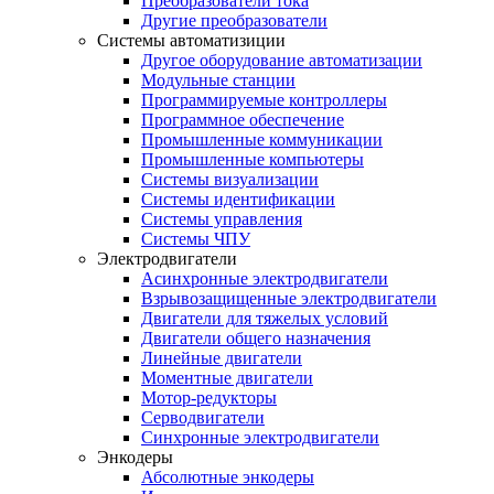
Преобразователи тока
Другие преобразователи
Системы автоматизиции
Другое оборудование автоматизации
Модульные станции
Программируемые контроллеры
Программное обеспечение
Промышленные коммуникации
Промышленные компьютеры
Системы визуализации
Системы идентификации
Системы управления
Системы ЧПУ
Электродвигатели
Асинхронные электродвигатели
Взрывозащищенные электродвигатели
Двигатели для тяжелых условий
Двигатели общего назначения
Линейные двигатели
Моментные двигатели
Мотор-редукторы
Серводвигатели
Синхронные электродвигатели
Энкодеры
Абсолютные энкодеры