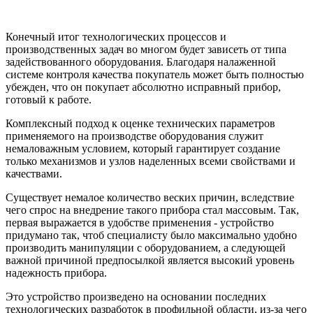
Конечный итог технологических процессов и
производственных задач во многом будет зависеть от типа
задействованного оборудования. Благодаря налаженной
системе контроля качества покупатель может быть полностью
убежден, что он покупает абсолютно исправный прибор,
готовый к работе.
Комплексный подход к оценке технических параметров
применяемого на производстве оборудования служит
немаловажным условием, который гарантирует создание
только механизмов и узлов наделенных всеми свойствами и
качествами.
Существует немалое количество веских причин, вследствие
чего спрос на внедрение такого прибора стал массовым. Так,
первая выражается в удобстве применения - устройство
придумано так, чтоб специалисту было максимально удобно
производить манипуляции с оборудованием, а следующей
важной причиной предпосылкой является высокий уровень
надежность прибора.
Это устройство произведено на основании последних
технологических разработок в профильной области, из-за чего