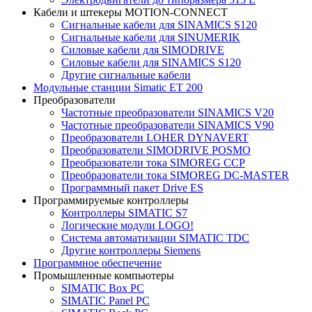
Кабели и штекеры MOTION-CONNECT
Сигнальные кабели для SINAMICS S120
Сигнальные кабели для SINUMERIK
Силовые кабели для SIMODRIVE
Силовые кабели для SINAMICS S120
Другие сигнальные кабели
Модульные станции Simatic ET 200
Преобразователи
Частотные преобразователи SINAMICS V20
Частотные преобразователи SINAMICS V90
Преобразователи LOHER DYNAVERT
Преобразователи SIMODRIVE POSMO
Преобразователи тока SIMOREG CCP
Преобразователи тока SIMOREG DC-MASTER
Программный пакет Drive ES
Программируемые контроллеры
Контроллеры SIMATIC S7
Логические модули LOGO!
Система автоматизации SIMATIC TDC
Другие контроллеры Siemens
Программное обеспечение
Промышленные компьютеры
SIMATIC Box PC
SIMATIC Panel PС