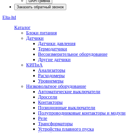
UAH Гривна
Заказать обратный звонок
Elta-ltd
Каталог
Блоки питания
Датчики
Датчики давления
Термодатчики
Весоизмерительное оборудование
Другие датчики
КИПиА
Анализаторы
Расходомеры
Уровнемеры
Низковольтное оборудование
Автоматические выключатели
Дроссели
Контакторы
Позиционные выключатели
Полупроводниковые контакторы и модули
Реле
Трансформаторы
Устройства плавного пуска