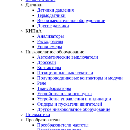
Датчики
Датчики давления
Термодатчики
Весоизмерительное оборудование
Другие датчики
КИПиА
Анализаторы
Расходомеры
Уровнемеры
Низковольтное оборудование
Автоматические выключатели
Дроссели
Контакторы
Позиционные выключатели
Полупроводниковые контакторы и модули
Реле
Трансформаторы
Устройства плавного пуска
Устройства управления и индикации
Фидеры и пускатели двигателей
Другое низковольтное оборудование
Пневматика
Преобразователи
Преобразователи частоты