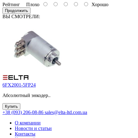
Рейтинг
Плохо
Хорошо
Продолжить
ВЫ СМОТРЕЛИ:
6FX2001-5FP24
Абсолютный энкодер..
Купить
+38 (093) 206-08-86
sales@elta-ltd.com.ua
О компании
Новости и статьи
Контакты