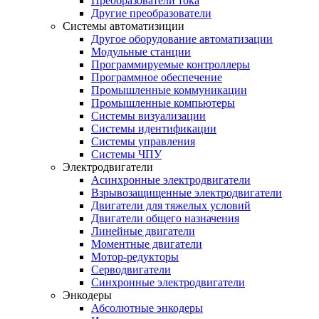
Преобразователи тока
Другие преобразователи
Системы автоматизиции
Другое оборудование автоматизации
Модульные станции
Программируемые контроллеры
Программное обеспечение
Промышленные коммуникации
Промышленные компьютеры
Системы визуализации
Системы идентификации
Системы управления
Системы ЧПУ
Электродвигатели
Асинхронные электродвигатели
Взрывозащищенные электродвигатели
Двигатели для тяжелых условий
Двигатели общего назначения
Линейные двигатели
Моментные двигатели
Мотор-редукторы
Серводвигатели
Синхронные электродвигатели
Энкодеры
Абсолютные энкодеры