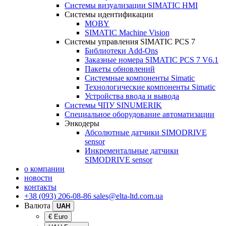
Системы визуализации SIMATIC HMI
Системы идентификации
MOBY
SIMATIC Machine Vision
Системы управления SIMATIC PCS 7
Библиотеки Add-Ons
Заказные номера SIMATIC PCS 7 V6.1
Пакеты обновлений
Системные компоненты Simatic
Технологические компоненты Simatic
Устройства ввода и вывода
Системы ЧПУ SINUMERIK
Специальное оборудование автоматизации
Энкодеры
Абсолютные датчики SIMODRIVE
sensor
Инкрементальные датчики
SIMODRIVE sensor
о компании
новости
контакты
+38 (093) 206-08-86
sales@elta-ltd.com.ua
Валюта
UAH
€ Euro