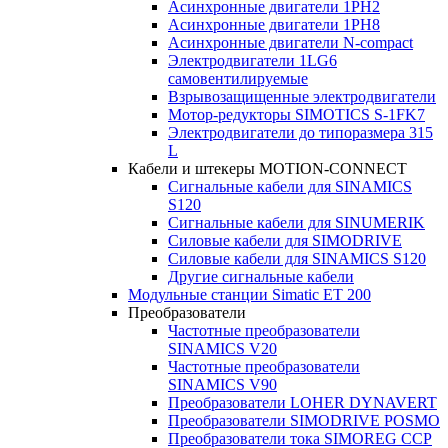
Асинхронные двигатели 1PH2
Асинхронные двигатели 1PH8
Асинхронные двигатели N-compact
Электродвигатели 1LG6
cамовентилируемые
Взрывозащищенные электродвигатели
Мотор-редукторы SIMOTICS S-1FK7
Электродвигатели до типоразмера 315
L
Кабели и штекеры MOTION-CONNECT
Сигнальные кабели для SINAMICS
S120
Сигнальные кабели для SINUMERIK
Силовые кабели для SIMODRIVE
Силовые кабели для SINAMICS S120
Другие сигнальные кабели
Модульные станции Simatic ET 200
Преобразователи
Частотные преобразователи
SINAMICS V20
Частотные преобразователи
SINAMICS V90
Преобразователи LOHER DYNAVERT
Преобразователи SIMODRIVE POSMO
Преобразователи тока SIMOREG CCP