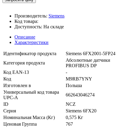
Производитель:
Siemens
Код товара:
Доступность:
На складе
Описание
Характеристики
Идентификатор продукта
Siemens 6FX2001-5FP24
Абсолютные датчики
Категория продукта
PROFIBUS DP
Код EAN-13
-
Код
M9RB7YNY
Изготовлен в
Польша
Универсальный код товара
662643046274
UPC-A
ID
NCZ
Серия
Siemens 6FX20
Номинальная Масса (Кг)
0,575 Кг
Ценовая Группа
767