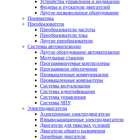
Устройства управления и индикации
Фидеры и пускатели двигателей
Другое низковольтное оборудование
Пневматика
Преобразователи
Преобразователи частоты
Преобразователи тока
Другие преобразователи
Системы автоматизиции
Другое оборудование автоматизации
Модульные станции
Программируемые контроллеры
Программное обеспечение
Промышленные коммуникации
Промышленные компьютеры
Системы визуализации
Системы идентификации
Системы управления
Системы ЧПУ
Электродвигатели
Асинхронные электродвигатели
Взрывозащищенные электродвигатели
Двигатели для тяжелых условий
Двигатели общего назначения
Линейные двигатели