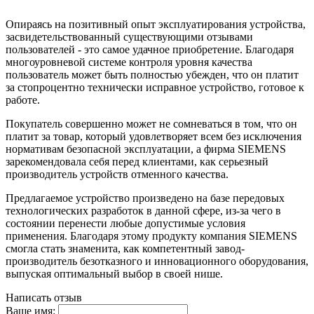
Опираясь на позитивный опыт эксплуатирования устройства,
засвидетельствованный существующими отзывами
пользователей - это самое удачное приобретение. Благодаря
многоуровневой системе контроля уровня качества
пользователь может быть полностью убежден, что он платит
за стопроцентно технически исправное устройство, готовое к
работе.
Покупатель совершенно может не сомневаться в том, что он
платит за товар, который удовлетворяет всем без исключения
нормативам безопасной эксплуатации, а фирма SIEMENS
зарекомендовала себя перед клиентами, как серьезный
производитель устройств отменного качества.
Предлагаемое устройство произведено на базе передовых
технологических разработок в данной сфере, из-за чего в
состоянии перенести любые допустимые условия
применения. Благодаря этому продукту компания SIEMENS
смогла стать знаменита, как компетентный завод-
производитель безотказного и инновационного оборудования,
выпуская оптимальный выбор в своей нише.
Написать отзыв
Ваше имя: