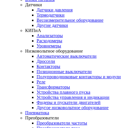
Датчики
Датчики давления
Термодатчики
Весоизмерительное оборудование
Другие датчики
КИПиА
Анализаторы
Расходомеры
Уровнемеры
Низковольтное оборудование
Автоматические выключатели
Дроссели
Контакторы
Позиционные выключатели
Полупроводниковые контакторы и модули
Реле
Трансформаторы
Устройства плавного пуска
Устройства управления и индикации
Фидеры и пускатели двигателей
Другое низковольтное оборудование
Пневматика
Преобразователи
Преобразователи частоты