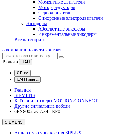
Моментные двигатели
Мотор-редукторы
Серводвигатели
Синхронные электродвигатели
Энкодеры
Абсолютные энкодеры
Инкрементальные энкодеры
Все категории
о компании
новости
контакты
Валюта
UAH
€ Euro
UAH Гривна
Главная
SIEMENS
Кабели и штекеры MOTION-CONNECT
Другие сигнальные кабели
6FX8002-2CA34-1EF0
SIEMENS
Аппаратура управления SIPLUS