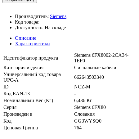
Производитель:
Siemens
Код товара:
Доступность:
На складе
Описание
Характеристики
Siemens 6FX8002-2CA34-
Идентификатор продукта
1EF0
Категория изделия
Сигнальные кабели
Универсальный код товара
662643503340
UPC-A
ID
NCZ-M
Код EAN-13
-
Номинальный Вес (Кг)
6,436 Кг
Серия
Siemens 6FX80
Произведен в
Словакия
Код
GG3WYSQ0
Ценовая Группа
764