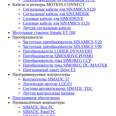
Кабели и штекеры MOTION-CONNECT
Сигнальные кабели для SINAMICS S120
Сигнальные кабели для SINUMERIK
Силовые кабели для SIMODRIVE
Силовые кабели для SINAMICS S120
Другие сигнальные кабели
Модульные станции Simatic ET 200
Преобразователи
Частотные преобразователи SINAMICS V20
Частотные преобразователи SINAMICS V90
Преобразователи LOHER DYNAVERT
Преобразователи SIMODRIVE POSMO
Преобразователи тока SIMOREG CCP
Преобразователи тока SIMOREG DC-MASTER
Программный пакет Drive ES
Программируемые контроллеры
Контроллеры SIMATIC S7
Логические модули LOGO!
Система автоматизации SIMATIC TDC
Другие контроллеры Siemens
Программное обеспечение
Промышленные компьютеры
SIMATIC Box PC
SIMATIC Panel PС