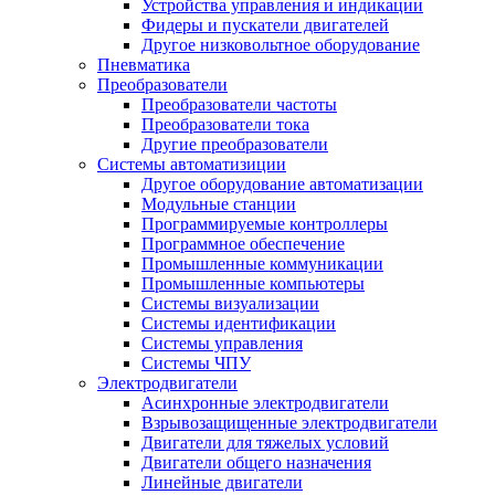
Устройства управления и индикации
Фидеры и пускатели двигателей
Другое низковольтное оборудование
Пневматика
Преобразователи
Преобразователи частоты
Преобразователи тока
Другие преобразователи
Системы автоматизиции
Другое оборудование автоматизации
Модульные станции
Программируемые контроллеры
Программное обеспечение
Промышленные коммуникации
Промышленные компьютеры
Системы визуализации
Системы идентификации
Системы управления
Системы ЧПУ
Электродвигатели
Асинхронные электродвигатели
Взрывозащищенные электродвигатели
Двигатели для тяжелых условий
Двигатели общего назначения
Линейные двигатели