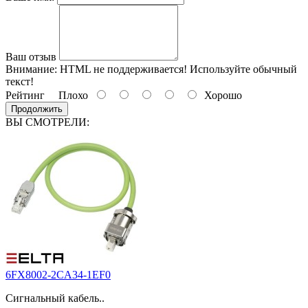
Ваш отзыв
Внимание:
HTML не поддерживается! Используйте обычный
текст!
Рейтинг
Плохо
Хорошо
Продолжить
ВЫ СМОТРЕЛИ:
6FX8002-2CA34-1EF0
Сигнальный кабель..