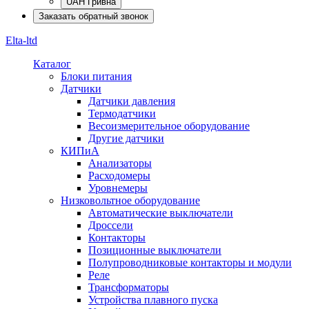
UAH Гривна
Заказать обратный звонок
Elta-ltd
Каталог
Блоки питания
Датчики
Датчики давления
Термодатчики
Весоизмерительное оборудование
Другие датчики
КИПиА
Анализаторы
Расходомеры
Уровнемеры
Низковольтное оборудование
Автоматические выключатели
Дроссели
Контакторы
Позиционные выключатели
Полупроводниковые контакторы и модули
Реле
Трансформаторы
Устройства плавного пуска