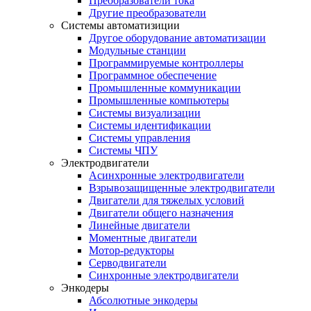
Преобразователи тока
Другие преобразователи
Системы автоматизиции
Другое оборудование автоматизации
Модульные станции
Программируемые контроллеры
Программное обеспечение
Промышленные коммуникации
Промышленные компьютеры
Системы визуализации
Системы идентификации
Системы управления
Системы ЧПУ
Электродвигатели
Асинхронные электродвигатели
Взрывозащищенные электродвигатели
Двигатели для тяжелых условий
Двигатели общего назначения
Линейные двигатели
Моментные двигатели
Мотор-редукторы
Серводвигатели
Синхронные электродвигатели
Энкодеры
Абсолютные энкодеры