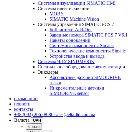
Системы визуализации SIMATIC HMI
Системы идентификации
MOBY
SIMATIC Machine Vision
Системы управления SIMATIC PCS 7
Библиотеки Add-Ons
Заказные номера SIMATIC PCS 7 V6.1
Пакеты обновлений
Системные компоненты Simatic
Технологические компоненты Simatic
Устройства ввода и вывода
Системы ЧПУ SINUMERIK
Специальное оборудование автоматизации
Энкодеры
Абсолютные датчики SIMODRIVE
sensor
Инкрементальные датчики
SIMODRIVE sensor
о компании
новости
контакты
+38 (093) 206-08-86
sales@elta-ltd.com.ua
Валюта
UAH
€ Euro