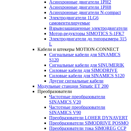
Асинхронные двигатели 1PH2
Асинхронные двигатели 1PH8
Асинхронные двигатели N-compact
Электродвигатели 1LG6
cамовентилируемые
Взрывозащищенные электродвигатели
Мотор-редукторы SIMOTICS S-1FK7
Электродвигатели до типоразмера 315
L
Кабели и штекеры MOTION-CONNECT
Сигнальные кабели для SINAMICS
S120
Сигнальные кабели для SINUMERIK
Силовые кабели для SIMODRIVE
Силовые кабели для SINAMICS S120
Другие сигнальные кабели
Модульные станции Simatic ET 200
Преобразователи
Частотные преобразователи
SINAMICS V20
Частотные преобразователи
SINAMICS V90
Преобразователи LOHER DYNAVERT
Преобразователи SIMODRIVE POSMO
Преобразователи тока SIMOREG CCP