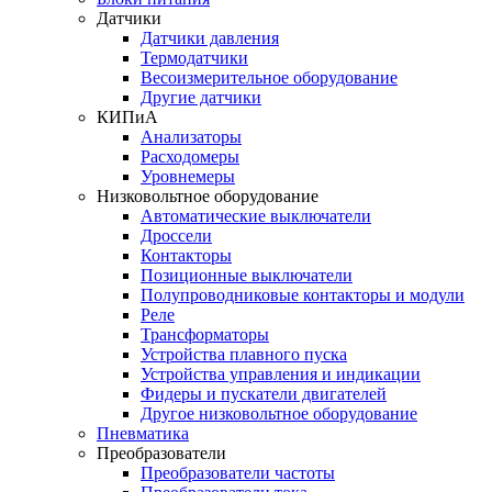
Датчики
Датчики давления
Термодатчики
Весоизмерительное оборудование
Другие датчики
КИПиА
Анализаторы
Расходомеры
Уровнемеры
Низковольтное оборудование
Автоматические выключатели
Дроссели
Контакторы
Позиционные выключатели
Полупроводниковые контакторы и модули
Реле
Трансформаторы
Устройства плавного пуска
Устройства управления и индикации
Фидеры и пускатели двигателей
Другое низковольтное оборудование
Пневматика
Преобразователи
Преобразователи частоты