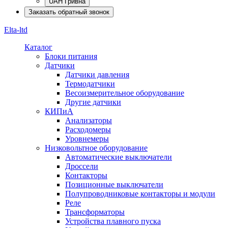
UAH Гривна
Заказать обратный звонок
Elta-ltd
Каталог
Блоки питания
Датчики
Датчики давления
Термодатчики
Весоизмерительное оборудование
Другие датчики
КИПиА
Анализаторы
Расходомеры
Уровнемеры
Низковольтное оборудование
Автоматические выключатели
Дроссели
Контакторы
Позиционные выключатели
Полупроводниковые контакторы и модули
Реле
Трансформаторы
Устройства плавного пуска