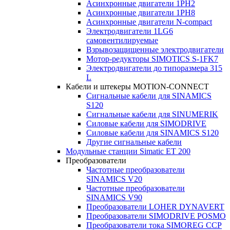
Асинхронные двигатели 1PH2
Асинхронные двигатели 1PH8
Асинхронные двигатели N-compact
Электродвигатели 1LG6
cамовентилируемые
Взрывозащищенные электродвигатели
Мотор-редукторы SIMOTICS S-1FK7
Электродвигатели до типоразмера 315
L
Кабели и штекеры MOTION-CONNECT
Сигнальные кабели для SINAMICS
S120
Сигнальные кабели для SINUMERIK
Силовые кабели для SIMODRIVE
Силовые кабели для SINAMICS S120
Другие сигнальные кабели
Модульные станции Simatic ET 200
Преобразователи
Частотные преобразователи
SINAMICS V20
Частотные преобразователи
SINAMICS V90
Преобразователи LOHER DYNAVERT
Преобразователи SIMODRIVE POSMO
Преобразователи тока SIMOREG CCP