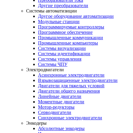
Преобразователи тока
Другие преобразователи
Системы автоматизиции
Другое оборудование автоматизации
Модульные станции
Программируемые контроллеры
Программное обеспечение
Промышленные коммуникации
Промышленные компьютеры
Системы визуализации
Системы идентификации
Системы управления
Системы ЧПУ
Электродвигатели
Асинхронные электродвигатели
Взрывозащищенные электродвигатели
Двигатели для тяжелых условий
Двигатели общего назначения
Линейные двигатели
Моментные двигатели
Мотор-редукторы
Серводвигатели
Синхронные электродвигатели
Энкодеры
Абсолютные энкодеры