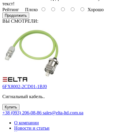
текст!
Рейтинг
Плохо
Хорошо
Продолжить
ВЫ СМОТРЕЛИ:
6FX8002-2CD01-1BJ0
Сигнальный кабель..
Купить
+38 (093) 206-08-86
sales@elta-ltd.com.ua
О компании
Новости и статьи