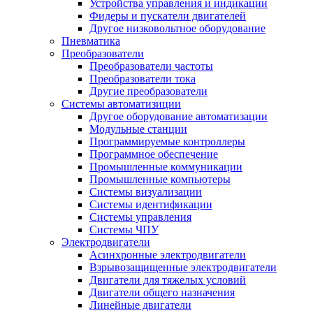
Устройства управления и индикации
Фидеры и пускатели двигателей
Другое низковольтное оборудование
Пневматика
Преобразователи
Преобразователи частоты
Преобразователи тока
Другие преобразователи
Системы автоматизиции
Другое оборудование автоматизации
Модульные станции
Программируемые контроллеры
Программное обеспечение
Промышленные коммуникации
Промышленные компьютеры
Системы визуализации
Системы идентификации
Системы управления
Системы ЧПУ
Электродвигатели
Асинхронные электродвигатели
Взрывозащищенные электродвигатели
Двигатели для тяжелых условий
Двигатели общего назначения
Линейные двигатели