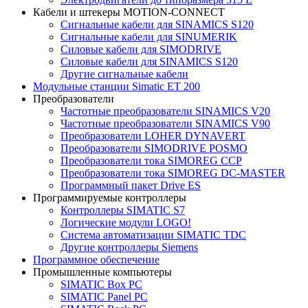
Кабели и штекеры MOTION-CONNECT
Сигнальные кабели для SINAMICS S120
Сигнальные кабели для SINUMERIK
Силовые кабели для SIMODRIVE
Силовые кабели для SINAMICS S120
Другие сигнальные кабели
Модульные станции Simatic ET 200
Преобразователи
Частотные преобразователи SINAMICS V20
Частотные преобразователи SINAMICS V90
Преобразователи LOHER DYNAVERT
Преобразователи SIMODRIVE POSMO
Преобразователи тока SIMOREG CCP
Преобразователи тока SIMOREG DC-MASTER
Программный пакет Drive ES
Программируемые контроллеры
Контроллеры SIMATIC S7
Логические модули LOGO!
Система автоматизации SIMATIC TDC
Другие контроллеры Siemens
Программное обеспечение
Промышленные компьютеры
SIMATIC Box PC
SIMATIC Panel PС