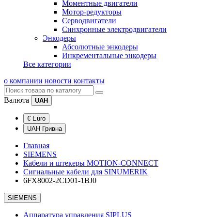
Моментные двигатели
Мотор-редукторы
Серводвигатели
Синхронные электродвигатели
Энкодеры
Абсолютные энкодеры
Инкрементальные энкодеры
Все категории
о компании
новости
контакты
Валюта
UAH
€ Euro
UAH Гривна
Главная
SIEMENS
Кабели и штекеры MOTION-CONNECT
Сигнальные кабели для SINUMERIK
6FX8002-2CD01-1BJ0
SIEMENS
Аппаратура управления SIPLUS