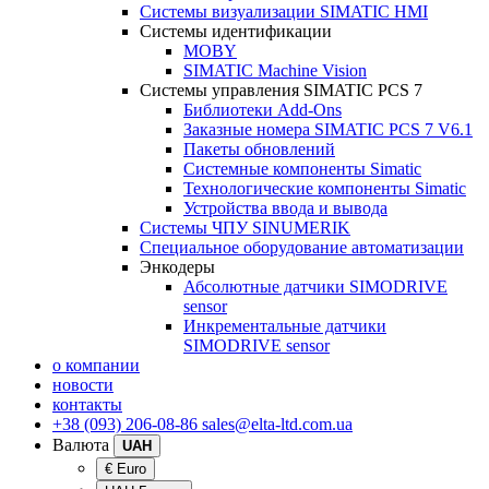
Системы визуализации SIMATIC HMI
Системы идентификации
MOBY
SIMATIC Machine Vision
Системы управления SIMATIC PCS 7
Библиотеки Add-Ons
Заказные номера SIMATIC PCS 7 V6.1
Пакеты обновлений
Системные компоненты Simatic
Технологические компоненты Simatic
Устройства ввода и вывода
Системы ЧПУ SINUMERIK
Специальное оборудование автоматизации
Энкодеры
Абсолютные датчики SIMODRIVE
sensor
Инкрементальные датчики
SIMODRIVE sensor
о компании
новости
контакты
+38 (093) 206-08-86
sales@elta-ltd.com.ua
Валюта
UAH
€ Euro