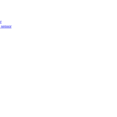
r
sensor