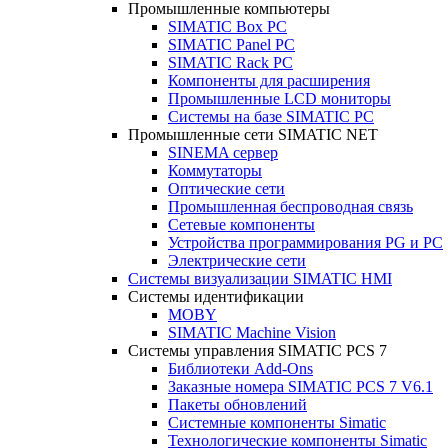
Промышленные компьютеры
SIMATIC Box PC
SIMATIC Panel PС
SIMATIC Rack PC
Компоненты для расширения
Промышленные LCD мониторы
Системы на базе SIMATIC PC
Промышленные сети SIMATIC NET
SINEMA сервер
Коммутаторы
Оптические сети
Промышленная беспроводная связь
Сетевые компоненты
Устройства программирования PG и PC
Электрические сети
Системы визуализации SIMATIC HMI
Системы идентификации
MOBY
SIMATIC Machine Vision
Системы управления SIMATIC PCS 7
Библиотеки Add-Ons
Заказные номера SIMATIC PCS 7 V6.1
Пакеты обновлений
Системные компоненты Simatic
Технологические компоненты Simatic