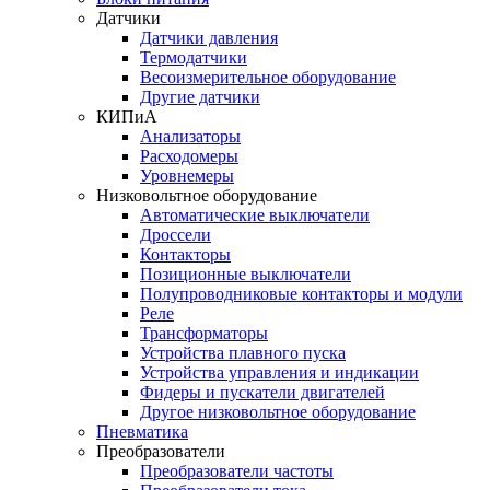
Датчики
Датчики давления
Термодатчики
Весоизмерительное оборудование
Другие датчики
КИПиА
Анализаторы
Расходомеры
Уровнемеры
Низковольтное оборудование
Автоматические выключатели
Дроссели
Контакторы
Позиционные выключатели
Полупроводниковые контакторы и модули
Реле
Трансформаторы
Устройства плавного пуска
Устройства управления и индикации
Фидеры и пускатели двигателей
Другое низковольтное оборудование
Пневматика
Преобразователи
Преобразователи частоты