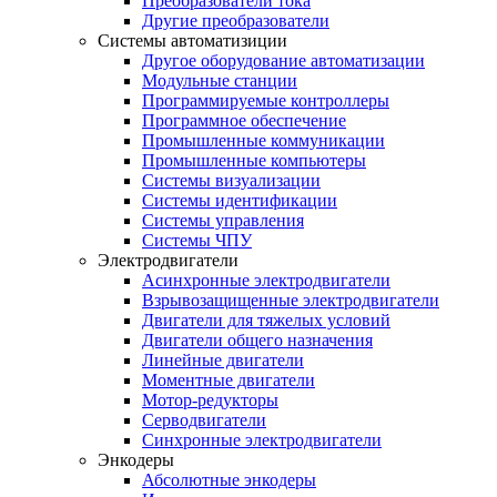
Преобразователи тока
Другие преобразователи
Системы автоматизиции
Другое оборудование автоматизации
Модульные станции
Программируемые контроллеры
Программное обеспечение
Промышленные коммуникации
Промышленные компьютеры
Системы визуализации
Системы идентификации
Системы управления
Системы ЧПУ
Электродвигатели
Асинхронные электродвигатели
Взрывозащищенные электродвигатели
Двигатели для тяжелых условий
Двигатели общего назначения
Линейные двигатели
Моментные двигатели
Мотор-редукторы
Серводвигатели
Синхронные электродвигатели
Энкодеры
Абсолютные энкодеры