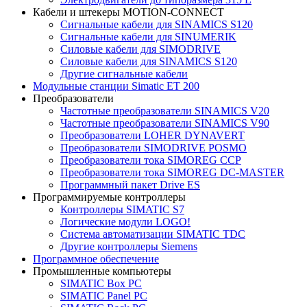
Кабели и штекеры MOTION-CONNECT
Сигнальные кабели для SINAMICS S120
Сигнальные кабели для SINUMERIK
Силовые кабели для SIMODRIVE
Силовые кабели для SINAMICS S120
Другие сигнальные кабели
Модульные станции Simatic ET 200
Преобразователи
Частотные преобразователи SINAMICS V20
Частотные преобразователи SINAMICS V90
Преобразователи LOHER DYNAVERT
Преобразователи SIMODRIVE POSMO
Преобразователи тока SIMOREG CCP
Преобразователи тока SIMOREG DC-MASTER
Программный пакет Drive ES
Программируемые контроллеры
Контроллеры SIMATIC S7
Логические модули LOGO!
Система автоматизации SIMATIC TDC
Другие контроллеры Siemens
Программное обеспечение
Промышленные компьютеры
SIMATIC Box PC
SIMATIC Panel PС