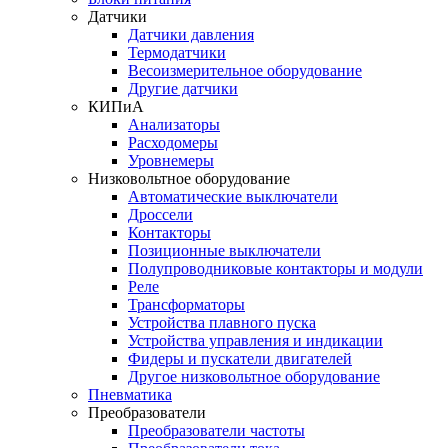
Датчики
Датчики давления
Термодатчики
Весоизмерительное оборудование
Другие датчики
КИПиА
Анализаторы
Расходомеры
Уровнемеры
Низковольтное оборудование
Автоматические выключатели
Дроссели
Контакторы
Позиционные выключатели
Полупроводниковые контакторы и модули
Реле
Трансформаторы
Устройства плавного пуска
Устройства управления и индикации
Фидеры и пускатели двигателей
Другое низковольтное оборудование
Пневматика
Преобразователи
Преобразователи частоты