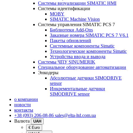
Системы визуализации SIMATIC HMI
Системы идентификации
MOBY
SIMATIC Machine Vision
Системы управления SIMATIC PCS 7
Библиотеки Add-Ons
Заказные номера SIMATIC PCS 7 V6.1
Пакеты обновлений
Системные компоненты Simatic
Технологические компоненты Simatic
Устройства ввода и вывода
Системы ЧПУ SINUMERIK
Специальное оборудование автоматизации
Энкодеры
Абсолютные датчики SIMODRIVE
sensor
Инкрементальные датчики
SIMODRIVE sensor
о компании
новости
контакты
+38 (093) 206-08-86
sales@elta-ltd.com.ua
Валюта
UAH
€ Euro