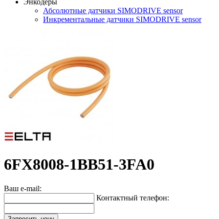
Энкодеры
Абсолютные датчики SIMODRIVE sensor
Инкрементальные датчики SIMODRIVE sensor
6FX8008-1BB51-3FA0
Ваш e-mail:
Контактный телефон:
Запросить цену