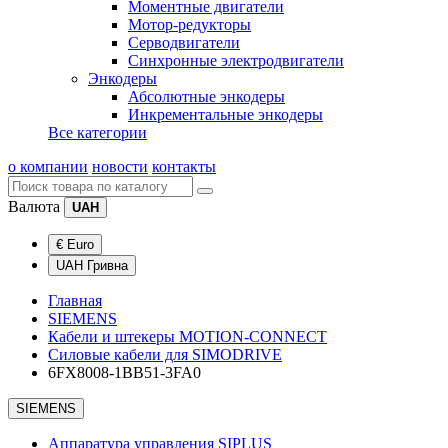
Моментные двигатели
Мотор-редукторы
Серводвигатели
Синхронные электродвигатели
Энкодеры
Абсолютные энкодеры
Инкрементальные энкодеры
Все категории
о компании
новости
контакты
Валюта
UAH
€ Euro
UAH Гривна
Главная
SIEMENS
Кабели и штекеры MOTION-CONNECT
Силовые кабели для SIMODRIVE
6FX8008-1BB51-3FA0
SIEMENS
Аппаратура управления SIPLUS