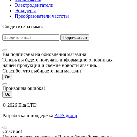
Электродвигатели
Энкодеры
Преобразователи частоты
Следитите за нами:
Подписаться
Вы подписаны на обновления магазина
Теперь вы будете получать информацию о новинках
нашей продукции и свежие новости агазина.
Спасибо, что выбираете наш магазин!
Ок
Произошла ошибка!
Ок
© 2026 Elta LTD
Разработка и поддержка
ADS group
Спасибо!
Наш менеджер свяжется с Вами в ближайшее время.