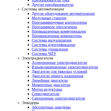
Преобразователи тока
Другие преобразователи
Системы автоматизиции
Другое оборудование автоматизации
Модульные станции
Программируемые контроллеры
Программное обеспечение
Промышленные коммуникации
Промышленные компьютеры
Системы визуализации
Системы идентификации
Системы управления
Системы ЧПУ
Электродвигатели
Асинхронные электродвигатели
Взрывозащищенные электродвигатели
Двигатели для тяжелых условий
Двигатели общего назначения
Линейные двигатели
Моментные двигатели
Мотор-редукторы
Серводвигатели
Синхронные электродвигатели
Энкодеры
Абсолютные энкодеры