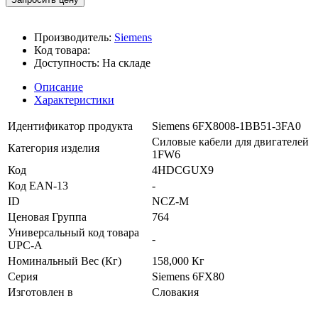
Производитель:
Siemens
Код товара:
Доступность:
На складе
Описание
Характеристики
Идентификатор продукта
Siemens 6FX8008-1BB51-3FA0
Силовые кабели для двигателей
Категория изделия
1FW6
Код
4HDCGUX9
Код EAN-13
-
ID
NCZ-M
Ценовая Группа
764
Универсальный код товара
-
UPC-A
Номинальный Вес (Кг)
158,000 Кг
Серия
Siemens 6FX80
Изготовлен в
Словакия