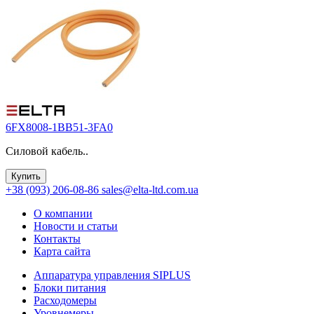
6FX8008-1BB51-3FA0
Силовой кабель..
Купить
+38 (093) 206-08-86
sales@elta-ltd.com.ua
О компании
Новости и статьи
Контакты
Карта сайта
Аппаратура управления SIPLUS
Блоки питания
Расходомеры
Уровнемеры