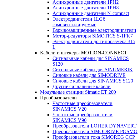
Асинхронные двигатели 1PH2
Асинхронные двигатели 1PH8
Асинхронные двигатели N-compact
Электродвигатели 1LG6
cамовентилируемые
Взрывозащищенные электродвигатели
Мотор-редукторы SIMOTICS S-1FK7
Электродвигатели до типоразмера 315
L
Кабели и штекеры MOTION-CONNECT
Сигнальные кабели для SINAMICS
S120
Сигнальные кабели для SINUMERIK
Силовые кабели для SIMODRIVE
Силовые кабели для SINAMICS S120
Другие сигнальные кабели
Модульные станции Simatic ET 200
Преобразователи
Частотные преобразователи
SINAMICS V20
Частотные преобразователи
SINAMICS V90
Преобразователи LOHER DYNAVERT
Преобразователи SIMODRIVE POSMO
Преобразователи тока SIMOREG CCP