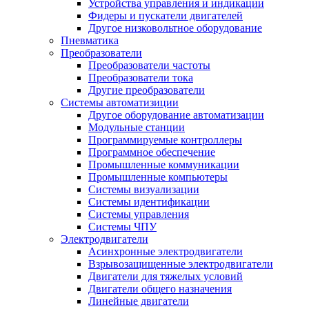
Устройства управления и индикации
Фидеры и пускатели двигателей
Другое низковольтное оборудование
Пневматика
Преобразователи
Преобразователи частоты
Преобразователи тока
Другие преобразователи
Системы автоматизиции
Другое оборудование автоматизации
Модульные станции
Программируемые контроллеры
Программное обеспечение
Промышленные коммуникации
Промышленные компьютеры
Системы визуализации
Системы идентификации
Системы управления
Системы ЧПУ
Электродвигатели
Асинхронные электродвигатели
Взрывозащищенные электродвигатели
Двигатели для тяжелых условий
Двигатели общего назначения
Линейные двигатели