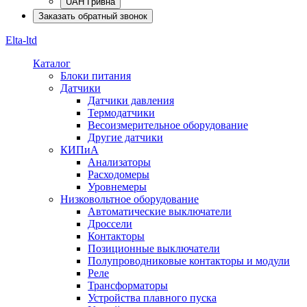
UAH Гривна
Заказать обратный звонок
Elta-ltd
Каталог
Блоки питания
Датчики
Датчики давления
Термодатчики
Весоизмерительное оборудование
Другие датчики
КИПиА
Анализаторы
Расходомеры
Уровнемеры
Низковольтное оборудование
Автоматические выключатели
Дроссели
Контакторы
Позиционные выключатели
Полупроводниковые контакторы и модули
Реле
Трансформаторы
Устройства плавного пуска