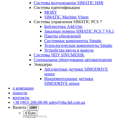
Системы визуализации SIMATIC HMI
Системы идентификации
MOBY
SIMATIC Machine Vision
Системы управления SIMATIC PCS 7
Библиотеки Add-Ons
Заказные номера SIMATIC PCS 7 V6.1
Пакеты обновлений
Системные компоненты Simatic
Технологические компоненты Simatic
Устройства ввода и вывода
Системы ЧПУ SINUMERIK
Специальное оборудование автоматизации
Энкодеры
Абсолютные датчики SIMODRIVE
sensor
Инкрементальные датчики
SIMODRIVE sensor
о компании
новости
контакты
+38 (093) 206-08-86
sales@elta-ltd.com.ua
Валюта
UAH
€ Euro