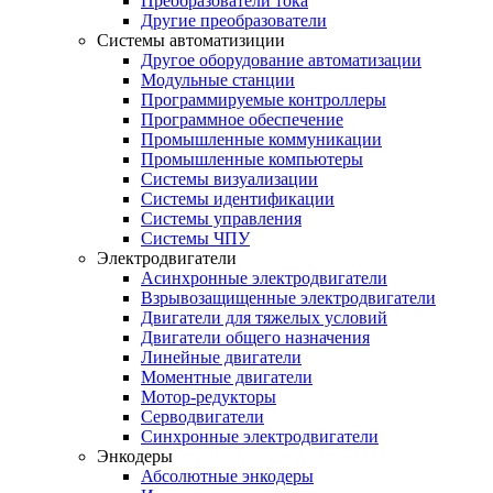
Преобразователи тока
Другие преобразователи
Системы автоматизиции
Другое оборудование автоматизации
Модульные станции
Программируемые контроллеры
Программное обеспечение
Промышленные коммуникации
Промышленные компьютеры
Системы визуализации
Системы идентификации
Системы управления
Системы ЧПУ
Электродвигатели
Асинхронные электродвигатели
Взрывозащищенные электродвигатели
Двигатели для тяжелых условий
Двигатели общего назначения
Линейные двигатели
Моментные двигатели
Мотор-редукторы
Серводвигатели
Синхронные электродвигатели
Энкодеры
Абсолютные энкодеры