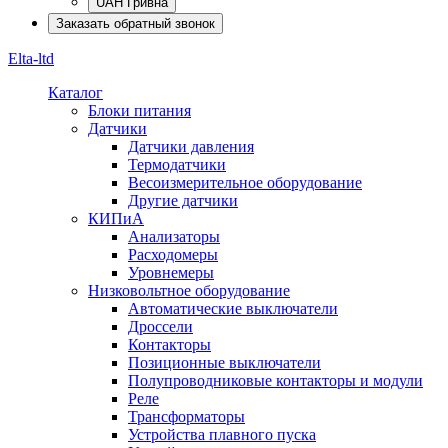
UAH Гривна
Заказать обратный звонок
Elta-ltd
Каталог
Блоки питания
Датчики
Датчики давления
Термодатчики
Весоизмерительное оборудование
Другие датчики
КИПиА
Анализаторы
Расходомеры
Уровнемеры
Низковольтное оборудование
Автоматические выключатели
Дроссели
Контакторы
Позиционные выключатели
Полупроводниковые контакторы и модули
Реле
Трансформаторы
Устройства плавного пуска