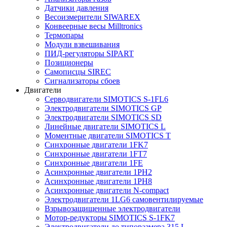
Датчики давления
Весоизмерители SIWAREX
Конвеерные весы Milltronics
Термопары
Модули взвешивания
ПИД-регуляторы SIPART
Позиционеры
Самописцы SIREC
Сигнализаторы сбоев
Двигатели
Серводвигатели SIMOTICS S-1FL6
Электродвигатели SIMOTICS GP
Электродвигатели SIMOTICS SD
Линейные двигатели SIMOTICS L
Моментные двигатели SIMOTICS T
Синхронные двигатели 1FK7
Синхронные двигатели 1FT7
Синхронные двигатели 1FE
Асинхронные двигатели 1PH2
Асинхронные двигатели 1PH8
Асинхронные двигатели N-compact
Электродвигатели 1LG6 cамовентилируемые
Взрывозащищенные электродвигатели
Мотор-редукторы SIMOTICS S-1FK7
Электродвигатели до типоразмера 315 L