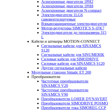
Асинхронные двигатели 1PH2
Асинхронные двигатели 1PH8
Асинхронные двигатели N-compact
Электродвигатели 1LG6
cамовентилируемые
Взрывозащищенные электродвигатели
Мотор-редукторы SIMOTICS S-1FK7
Электродвигатели до типоразмера 315
L
Кабели и штекеры MOTION-CONNECT
Сигнальные кабели для SINAMICS
S120
Сигнальные кабели для SINUMERIK
Силовые кабели для SIMODRIVE
Силовые кабели для SINAMICS S120
Другие сигнальные кабели
Модульные станции Simatic ET 200
Преобразователи
Частотные преобразователи
SINAMICS V20
Частотные преобразователи
SINAMICS V90
Преобразователи LOHER DYNAVERT
Преобразователи SIMODRIVE POSMO
Преобразователи тока SIMOREG CCP