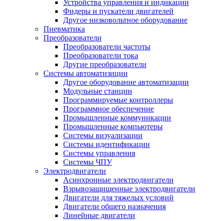
Устройства управления и индикации
Фидеры и пускатели двигателей
Другое низковольтное оборудование
Пневматика
Преобразователи
Преобразователи частоты
Преобразователи тока
Другие преобразователи
Системы автоматизиции
Другое оборудование автоматизации
Модульные станции
Программируемые контроллеры
Программное обеспечение
Промышленные коммуникации
Промышленные компьютеры
Системы визуализации
Системы идентификации
Системы управления
Системы ЧПУ
Электродвигатели
Асинхронные электродвигатели
Взрывозащищенные электродвигатели
Двигатели для тяжелых условий
Двигатели общего назначения
Линейные двигатели