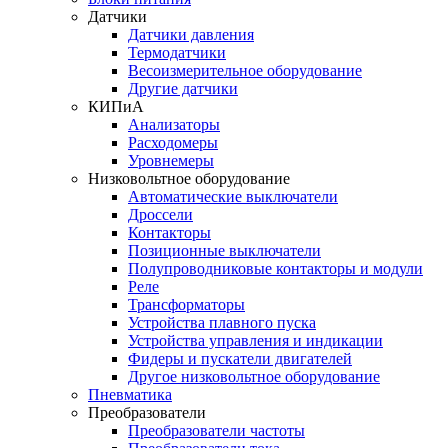
Датчики
Датчики давления
Термодатчики
Весоизмерительное оборудование
Другие датчики
КИПиА
Анализаторы
Расходомеры
Уровнемеры
Низковольтное оборудование
Автоматические выключатели
Дроссели
Контакторы
Позиционные выключатели
Полупроводниковые контакторы и модули
Реле
Трансформаторы
Устройства плавного пуска
Устройства управления и индикации
Фидеры и пускатели двигателей
Другое низковольтное оборудование
Пневматика
Преобразователи
Преобразователи частоты