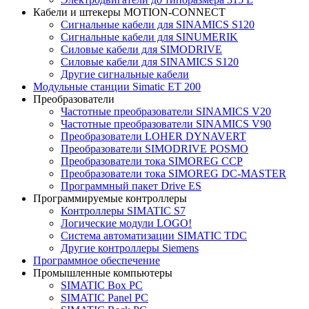
Кабели и штекеры MOTION-CONNECT
Сигнальные кабели для SINAMICS S120
Сигнальные кабели для SINUMERIK
Силовые кабели для SIMODRIVE
Силовые кабели для SINAMICS S120
Другие сигнальные кабели
Модульные станции Simatic ET 200
Преобразователи
Частотные преобразователи SINAMICS V20
Частотные преобразователи SINAMICS V90
Преобразователи LOHER DYNAVERT
Преобразователи SIMODRIVE POSMO
Преобразователи тока SIMOREG CCP
Преобразователи тока SIMOREG DC-MASTER
Программный пакет Drive ES
Программируемые контроллеры
Контроллеры SIMATIC S7
Логические модули LOGO!
Система автоматизации SIMATIC TDC
Другие контроллеры Siemens
Программное обеспечение
Промышленные компьютеры
SIMATIC Box PC
SIMATIC Panel PС