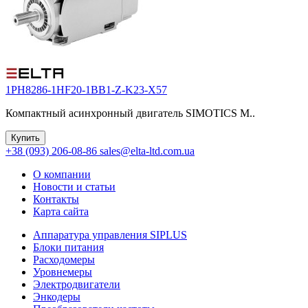
1PH8286-1HF20-1BB1-Z-K23-X57
Компактный асинхронный двигатель SIMOTICS M..
Купить
+38 (093) 206-08-86
sales@elta-ltd.com.ua
О компании
Новости и статьи
Контакты
Карта сайта
Аппаратура управления SIPLUS
Блоки питания
Расходомеры
Уровнемеры
Электродвигатели
Энкодеры