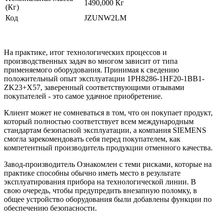
1490,000 Кг
(Кг)
Код
JZUNW2LM
На практике, итог технологических процессов и
производственных задач во многом зависит от типа
применяемого оборудования. Принимая к сведению
положительный опыт эксплуатации 1PH8286-1HF20-1BB1-
ZK23+X57, заверенный соответствующими отзывами
покупателей - это самое удачное приобретение.
Клиент может не сомневаться в том, что он покупает продукт,
который полностью соответствует всем международным
стандартам безопасной эксплуатации, а компания SIEMENS
смогла зарекомендовать себя перед покупателем, как
компетентный производитель продукции отменного качества.
Завод-производитель Ознакомлен с теми рисками, которые на
практике способны обычно иметь место в результате
эксплуатирования прибора на технологической линии. В
свою очередь, чтобы предупредить внезапную поломку, в
общее устройство оборудования были добавлены функции по
обеспечению безопасности.