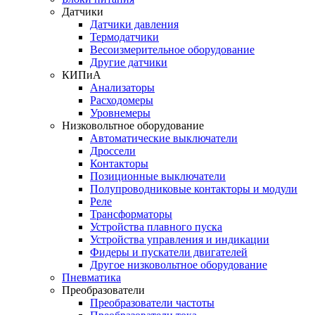
Датчики
Датчики давления
Термодатчики
Весоизмерительное оборудование
Другие датчики
КИПиА
Анализаторы
Расходомеры
Уровнемеры
Низковольтное оборудование
Автоматические выключатели
Дроссели
Контакторы
Позиционные выключатели
Полупроводниковые контакторы и модули
Реле
Трансформаторы
Устройства плавного пуска
Устройства управления и индикации
Фидеры и пускатели двигателей
Другое низковольтное оборудование
Пневматика
Преобразователи
Преобразователи частоты