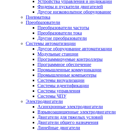
Устройства управления и индикации
Фидеры и пускатели двигателей
Другое низковольтное оборудование
Пневматика
Преобразователи
Преобразователи частоты
Преобразователи тока
Другие преобразователи
Системы автоматизиции
Другое оборудование автоматизации
Модульные станции
Программируемые контроллеры
Программное обеспечение
Промышленные коммуникации
Промышленные компьютеры
Системы визуализации
Системы идентификации
Системы управления
Системы ЧПУ
Электродвигатели
Асинхронные электродвигатели
Взрывозащищенные электродвигатели
Двигатели для тяжелых условий
Двигатели общего назначения
Линейные двигатели