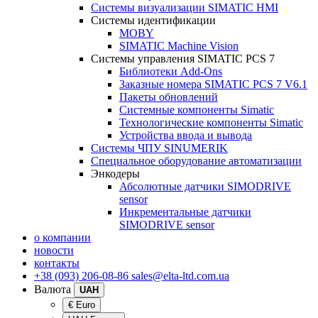
Системы визуализации SIMATIC HMI
Системы идентификации
MOBY
SIMATIC Machine Vision
Системы управления SIMATIC PCS 7
Библиотеки Add-Ons
Заказные номера SIMATIC PCS 7 V6.1
Пакеты обновлений
Системные компоненты Simatic
Технологические компоненты Simatic
Устройства ввода и вывода
Системы ЧПУ SINUMERIK
Специальное оборудование автоматизации
Энкодеры
Абсолютные датчики SIMODRIVE
sensor
Инкрементальные датчики
SIMODRIVE sensor
о компании
новости
контакты
+38 (093) 206-08-86
sales@elta-ltd.com.ua
Валюта
UAH
€ Euro