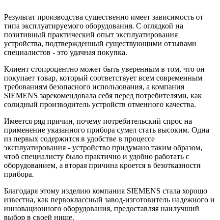
Результат производства существенно имеет зависимость от
типа эксплуатируемого оборудования. С оглядкой на
позитивный практический опыт эксплуатирования
устройства, подтвержденный существующими отзывами
специалистов - это удачная покупка.
Клиент стопроцентно может быть уверенным в том, что он
покупает товар, который соответствует всем современным
требованиям безопасного использования, а компания
SIEMENS зарекомендовала себя перед потребителями, как
солидный производитель устройств отменного качества.
Имеется ряд причин, почему потребительский спрос на
применение указанного прибора сумел стать высоким. Одна
из первых содержится в удобстве в процессе
эксплуатирования - устройство придумано таким образом,
чтоб специалисту было практично и удобно работать с
оборудованием, а вторая причина кроется в безотказности
прибора.
Благодаря этому изделию компания SIEMENS стала хорошо
известна, как первоклассный завод-изготовитель надежного и
инновационного оборудования, предоставляя наилучший
выбор в своей нише.