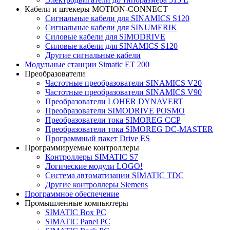
Кабели и штекеры MOTION-CONNECT
Сигнальные кабели для SINAMICS S120
Сигнальные кабели для SINUMERIK
Силовые кабели для SIMODRIVE
Силовые кабели для SINAMICS S120
Другие сигнальные кабели
Модульные станции Simatic ET 200
Преобразователи
Частотные преобразователи SINAMICS V20
Частотные преобразователи SINAMICS V90
Преобразователи LOHER DYNAVERT
Преобразователи SIMODRIVE POSMO
Преобразователи тока SIMOREG CCP
Преобразователи тока SIMOREG DC-MASTER
Программный пакет Drive ES
Программируемые контроллеры
Контроллеры SIMATIC S7
Логические модули LOGO!
Система автоматизации SIMATIC TDC
Другие контроллеры Siemens
Программное обеспечение
Промышленные компьютеры
SIMATIC Box PC
SIMATIC Panel PС