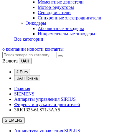
Моментные двигатели
Мотор-редукторы
Серводвигатели
Синхронные электродвигатели
Энкодеры
Абсолютные энкодеры
Инкрементальные энкодеры
Все категории
о компании
новости
контакты
Валюта
UAH
€ Euro
UAH Гривна
Главная
SIEMENS
Аппараты управления SIRIUS
Фидеры и пускатели двигателей
3RK1325-6LS71-3AA5
SIEMENS
Аппаратура управления SIPLUS