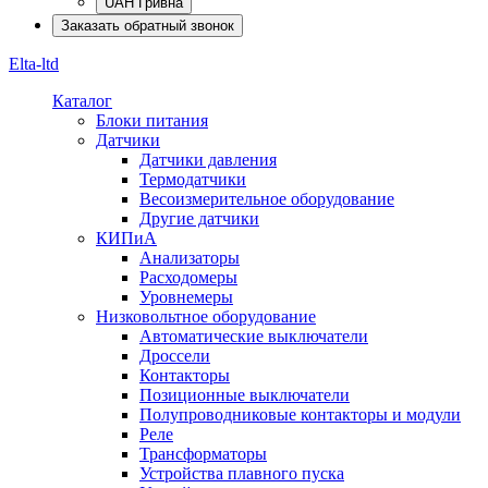
UAH Гривна
Заказать обратный звонок
Elta-ltd
Каталог
Блоки питания
Датчики
Датчики давления
Термодатчики
Весоизмерительное оборудование
Другие датчики
КИПиА
Анализаторы
Расходомеры
Уровнемеры
Низковольтное оборудование
Автоматические выключатели
Дроссели
Контакторы
Позиционные выключатели
Полупроводниковые контакторы и модули
Реле
Трансформаторы
Устройства плавного пуска