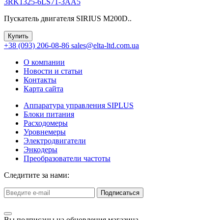
3RK1325-6LS71-3AA5
Пускатель двигателя SIRIUS M200D..
Купить
+38 (093) 206-08-86
sales@elta-ltd.com.ua
О компании
Новости и статьи
Контакты
Карта сайта
Аппаратура управления SIPLUS
Блоки питания
Расходомеры
Уровнемеры
Электродвигатели
Энкодеры
Преобразователи частоты
Следитите за нами:
Подписаться
Вы подписаны на обновления магазина