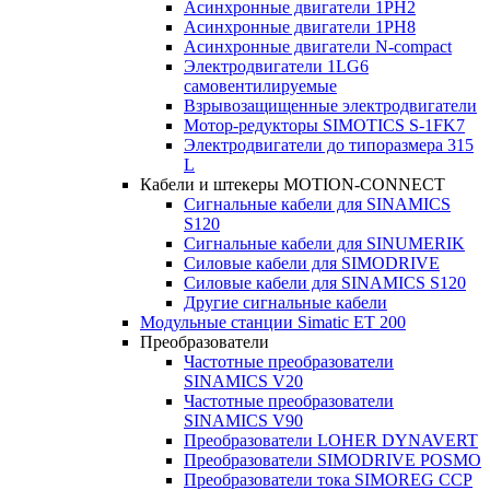
Асинхронные двигатели 1PH2
Асинхронные двигатели 1PH8
Асинхронные двигатели N-compact
Электродвигатели 1LG6
cамовентилируемые
Взрывозащищенные электродвигатели
Мотор-редукторы SIMOTICS S-1FK7
Электродвигатели до типоразмера 315
L
Кабели и штекеры MOTION-CONNECT
Сигнальные кабели для SINAMICS
S120
Сигнальные кабели для SINUMERIK
Силовые кабели для SIMODRIVE
Силовые кабели для SINAMICS S120
Другие сигнальные кабели
Модульные станции Simatic ET 200
Преобразователи
Частотные преобразователи
SINAMICS V20
Частотные преобразователи
SINAMICS V90
Преобразователи LOHER DYNAVERT
Преобразователи SIMODRIVE POSMO
Преобразователи тока SIMOREG CCP