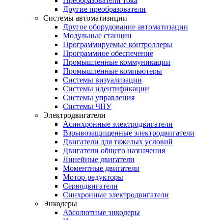
Преобразователи тока
Другие преобразователи
Системы автоматизиции
Другое оборудование автоматизации
Модульные станции
Программируемые контроллеры
Программное обеспечение
Промышленные коммуникации
Промышленные компьютеры
Системы визуализации
Системы идентификации
Системы управления
Системы ЧПУ
Электродвигатели
Асинхронные электродвигатели
Взрывозащищенные электродвигатели
Двигатели для тяжелых условий
Двигатели общего назначения
Линейные двигатели
Моментные двигатели
Мотор-редукторы
Серводвигатели
Синхронные электродвигатели
Энкодеры
Абсолютные энкодеры