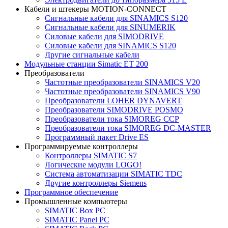
Кабели и штекеры MOTION-CONNECT
Сигнальные кабели для SINAMICS S120
Сигнальные кабели для SINUMERIK
Силовые кабели для SIMODRIVE
Силовые кабели для SINAMICS S120
Другие сигнальные кабели
Модульные станции Simatic ET 200
Преобразователи
Частотные преобразователи SINAMICS V20
Частотные преобразователи SINAMICS V90
Преобразователи LOHER DYNAVERT
Преобразователи SIMODRIVE POSMO
Преобразователи тока SIMOREG CCP
Преобразователи тока SIMOREG DC-MASTER
Программный пакет Drive ES
Программируемые контроллеры
Контроллеры SIMATIC S7
Логические модули LOGO!
Система автоматизации SIMATIC TDC
Другие контроллеры Siemens
Программное обеспечение
Промышленные компьютеры
SIMATIC Box PC
SIMATIC Panel PС