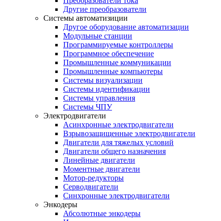
Преобразователи тока
Другие преобразователи
Системы автоматизиции
Другое оборудование автоматизации
Модульные станции
Программируемые контроллеры
Программное обеспечение
Промышленные коммуникации
Промышленные компьютеры
Системы визуализации
Системы идентификации
Системы управления
Системы ЧПУ
Электродвигатели
Асинхронные электродвигатели
Взрывозащищенные электродвигатели
Двигатели для тяжелых условий
Двигатели общего назначения
Линейные двигатели
Моментные двигатели
Мотор-редукторы
Серводвигатели
Синхронные электродвигатели
Энкодеры
Абсолютные энкодеры