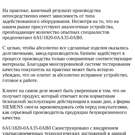
На практике, конечный результат производства
непосредственно имеет зависимость от типа
задействованного оборудования. Несмотря на то, что на
нашем рынке присутствуют аналогичные устройства,
преобладающее количество опытных специалистов
предпочитают 6AU1820-0AA35-0AB0.
С целью, чтобы абсолютно все сделанные изделия оказались
долговечными, завод-производитель Siemens задействует в
процессе производства только совершенные соответствующие
материалы. Благодаря многоуровневой системе тестирования
качества покупатель на практике может быть всецело
убежден, что он платит за абсолютно исправное устройство,
готовое к работе.
Клиент на самом деле может быть уверенным в том, что он
получает продукт, который отвечает всем нормативам
безопасной эксплуатации действующим в наши дни, а фирма
SIEMENS смогла зарекомендовать себя перед покупателями,
как серьезный производитель продукции безукоризненного
качества.
6AU1820-0AA35-0AB0 Сконструировано с внедрением
ультрасовременных технологических достижений в данной