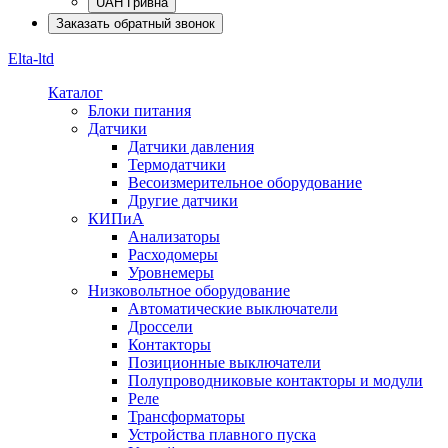
UAH Гривна
Заказать обратный звонок
Elta-ltd
Каталог
Блоки питания
Датчики
Датчики давления
Термодатчики
Весоизмерительное оборудование
Другие датчики
КИПиА
Анализаторы
Расходомеры
Уровнемеры
Низковольтное оборудование
Автоматические выключатели
Дроссели
Контакторы
Позиционные выключатели
Полупроводниковые контакторы и модули
Реле
Трансформаторы
Устройства плавного пуска