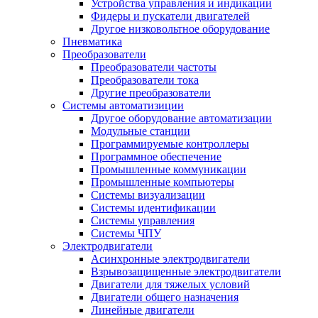
Устройства управления и индикации
Фидеры и пускатели двигателей
Другое низковольтное оборудование
Пневматика
Преобразователи
Преобразователи частоты
Преобразователи тока
Другие преобразователи
Системы автоматизиции
Другое оборудование автоматизации
Модульные станции
Программируемые контроллеры
Программное обеспечение
Промышленные коммуникации
Промышленные компьютеры
Системы визуализации
Системы идентификации
Системы управления
Системы ЧПУ
Электродвигатели
Асинхронные электродвигатели
Взрывозащищенные электродвигатели
Двигатели для тяжелых условий
Двигатели общего назначения
Линейные двигатели