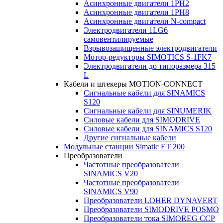
Асинхронные двигатели 1PH2
Асинхронные двигатели 1PH8
Асинхронные двигатели N-compact
Электродвигатели 1LG6
cамовентилируемые
Взрывозащищенные электродвигатели
Мотор-редукторы SIMOTICS S-1FK7
Электродвигатели до типоразмера 315
L
Кабели и штекеры MOTION-CONNECT
Сигнальные кабели для SINAMICS
S120
Сигнальные кабели для SINUMERIK
Силовые кабели для SIMODRIVE
Силовые кабели для SINAMICS S120
Другие сигнальные кабели
Модульные станции Simatic ET 200
Преобразователи
Частотные преобразователи
SINAMICS V20
Частотные преобразователи
SINAMICS V90
Преобразователи LOHER DYNAVERT
Преобразователи SIMODRIVE POSMO
Преобразователи тока SIMOREG CCP