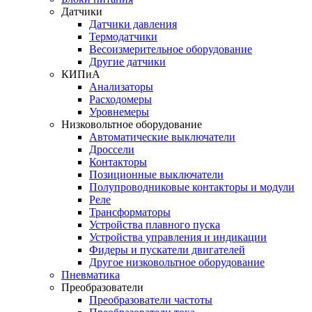
Датчики
Датчики давления
Термодатчики
Весоизмерительное оборудование
Другие датчики
КИПиА
Анализаторы
Расходомеры
Уровнемеры
Низковольтное оборудование
Автоматические выключатели
Дроссели
Контакторы
Позиционные выключатели
Полупроводниковые контакторы и модули
Реле
Трансформаторы
Устройства плавного пуска
Устройства управления и индикации
Фидеры и пускатели двигателей
Другое низковольтное оборудование
Пневматика
Преобразователи
Преобразователи частоты