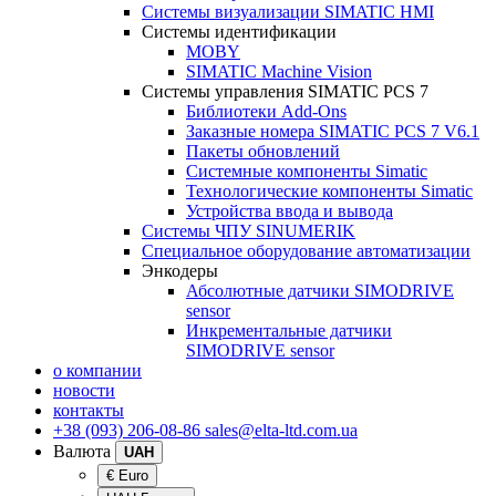
Системы визуализации SIMATIC HMI
Системы идентификации
MOBY
SIMATIC Machine Vision
Системы управления SIMATIC PCS 7
Библиотеки Add-Ons
Заказные номера SIMATIC PCS 7 V6.1
Пакеты обновлений
Системные компоненты Simatic
Технологические компоненты Simatic
Устройства ввода и вывода
Системы ЧПУ SINUMERIK
Специальное оборудование автоматизации
Энкодеры
Абсолютные датчики SIMODRIVE
sensor
Инкрементальные датчики
SIMODRIVE sensor
о компании
новости
контакты
+38 (093) 206-08-86
sales@elta-ltd.com.ua
Валюта
UAH
€ Euro