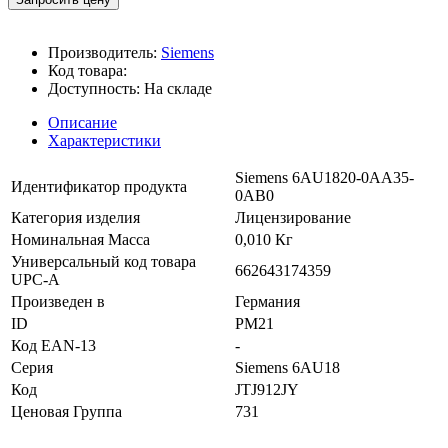
Производитель:
Siemens
Код товара:
Доступность:
На складе
Описание
Характеристики
Siemens 6AU1820-0AA35-
Идентификатор продукта
0AB0
Категория изделия
Лицензирование
Номинальная Масса
0,010 Кг
Универсальный код товара
662643174359
UPC-A
Произведен в
Германия
ID
PM21
Код EAN-13
-
Серия
Siemens 6AU18
Код
JTJ912JY
Ценовая Группа
731