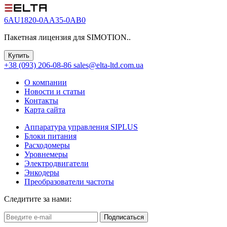
6AU1820-0AA35-0AB0
Пакетная лицензия для SIMOTION..
Купить
+38 (093) 206-08-86
sales@elta-ltd.com.ua
О компании
Новости и статьи
Контакты
Карта сайта
Аппаратура управления SIPLUS
Блоки питания
Расходомеры
Уровнемеры
Электродвигатели
Энкодеры
Преобразователи частоты
Следитите за нами:
Подписаться