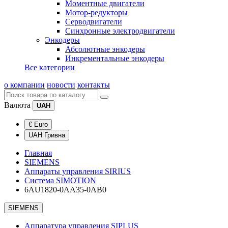
Моментные двигатели
Мотор-редукторы
Серводвигатели
Синхронные электродвигатели
Энкодеры
Абсолютные энкодеры
Инкрементальные энкодеры
Все категории
о компании
новости
контакты
Валюта
UAH
€ Euro
UAH Гривна
Главная
SIEMENS
Аппараты управления SIRIUS
Система SIMOTION
6AU1820-0AA35-0AB0
SIEMENS
Аппаратура управления SIPLUS